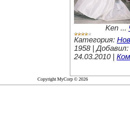
Ken
...
Категория:
Но
1958
|
Добавил:
24.03.2010
|
Ком
Copyright MyCorp © 2026