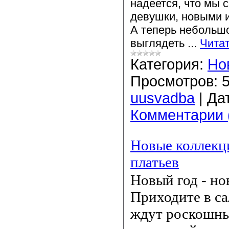
надеется, что мы 
девушки, новыми 
А теперь небольшо
выглядеть
...
Чита
Категория:
Но
Просмотров:
uusvadba
|
Да
Комментарии 
Новые коллекц
платьев
Новый год - но
Приходите в са
ждут роскошны