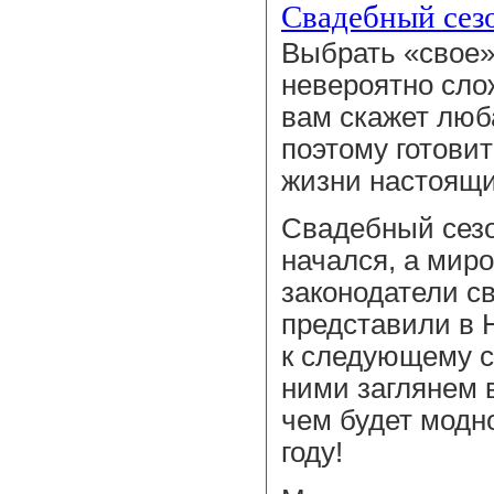
Свадебный сез
Выбрать «свое»
невероятно сло
вам скажет люб
поэтому готовит
жизни настоящи
Свадебный сезо
начался, а мир
законодатели с
представили в 
к следующему с
ними заглянем 
чем будет модн
году!