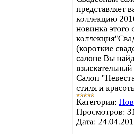
представляет 
коллекцию 2010
новинка этого 
коллекция"Сва
(короткие свад
салоне Вы найд
взыскательный
Салон "Невеста
стиля и красоты
Категория:
Нов
Просмотров:
3
Дата:
24.04.20