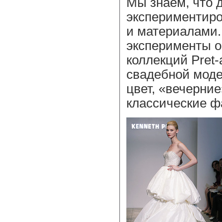
Мы знаем, что 
экспериментиро
и материалами. 
эксперименты о
коллекций Pret-a
свадебной моде
цвет, «вечерние
классические ф